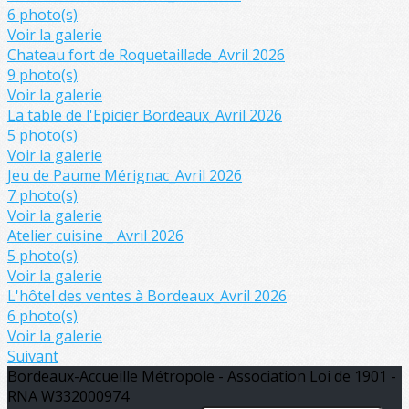
6 photo(s)
Voir la galerie
Chateau fort de Roquetaillade_Avril 2026
9 photo(s)
Voir la galerie
La table de l'Epicier Bordeaux_Avril 2026
5 photo(s)
Voir la galerie
Jeu de Paume Mérignac_Avril 2026
7 photo(s)
Voir la galerie
Atelier cuisine _ Avril 2026
5 photo(s)
Voir la galerie
L'hôtel des ventes à Bordeaux_Avril 2026
6 photo(s)
Voir la galerie
Suivant
Bordeaux-Accueille Métropole - Association Loi de 1901 -
RNA W332000974