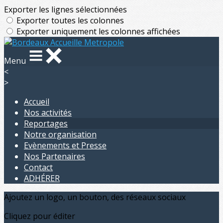
Exporter les lignes sélectionnées
Exporter toutes les colonnes
Exporter uniquement les colonnes affichées
Menu
<
>
Accueil
Nos activités
Reportages
Notre organisation
Evènements et Presse
Nos Partenaires
Contact
ADHÉRER
Ajoutez un logo, un bouton, des réseaux sociaux
Cliquez pour éditer