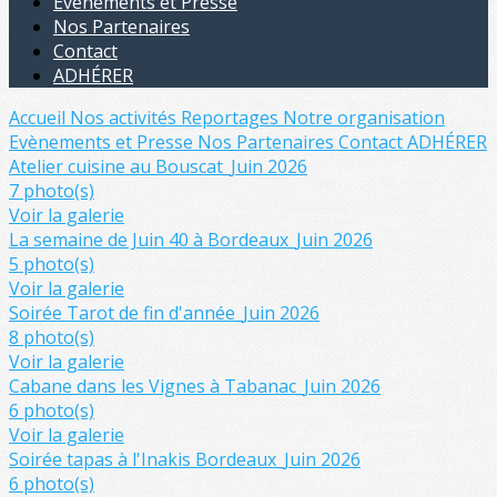
Evènements et Presse
Nos Partenaires
Contact
ADHÉRER
Accueil
Nos activités
Reportages
Notre organisation
Evènements et Presse
Nos Partenaires
Contact
ADHÉRER
Atelier cuisine au Bouscat_Juin 2026
7 photo(s)
Voir la galerie
La semaine de Juin 40 à Bordeaux_Juin 2026
5 photo(s)
Voir la galerie
Soirée Tarot de fin d'année_Juin 2026
8 photo(s)
Voir la galerie
Cabane dans les Vignes à Tabanac_Juin 2026
6 photo(s)
Voir la galerie
Soirée tapas à l'Inakis Bordeaux_Juin 2026
6 photo(s)