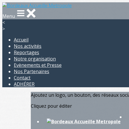
Menu
<
>
Accueil
Nos activités
Reportages
Notre organisation
Evènements et Presse
Nos Partenaires
Contact
ADHÉRER
Ajoutez un logo, un bouton, des réseaux soc
Cliquez pour éditer