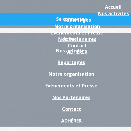
Accueil
Nos activités
Se connecter
Reportages
Notre organisation
Evènements et Presse
Accueil
Nos Partenaires
Contact
Nos activités
ADHÉRER
Reportages
Notre organisation
Evènements et Presse
Nos Partenaires
Contact
ADHÉRER