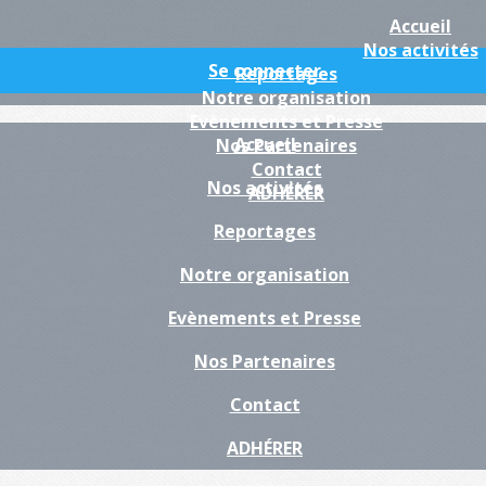
Accueil
Nos activités
Se connecter
Reportages
Notre organisation
Evènements et Presse
Accueil
Nos Partenaires
Contact
Nos activités
ADHÉRER
Reportages
Notre organisation
Evènements et Presse
Nos Partenaires
Contact
ADHÉRER