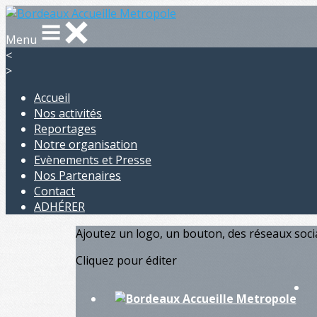
Menu
<
>
Accueil
Nos activités
Reportages
Notre organisation
Evènements et Presse
Nos Partenaires
Contact
ADHÉRER
Ajoutez un logo, un bouton, des réseaux soc
Cliquez pour éditer