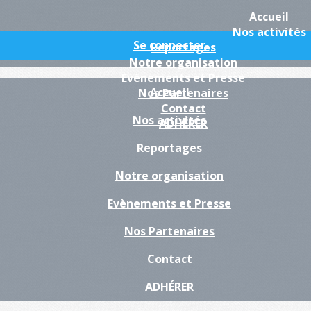
Accueil
Nos activités
Se connecter
Reportages
Notre organisation
Evènements et Presse
Accueil
Nos Partenaires
Contact
Nos activités
ADHÉRER
Reportages
Notre organisation
Evènements et Presse
Nos Partenaires
Contact
ADHÉRER