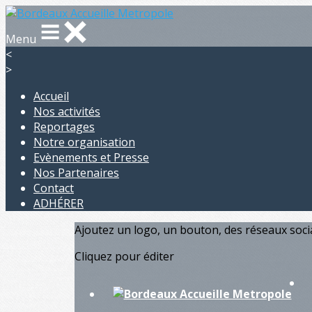
Menu
<
>
Accueil
Nos activités
Reportages
Notre organisation
Evènements et Presse
Nos Partenaires
Contact
ADHÉRER
Ajoutez un logo, un bouton, des réseaux soc
Cliquez pour éditer